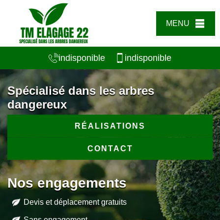
MENU
indisponible
indisponible
Spécialisé dans les arbres
dangereux
RÉALISATIONS
CONTACT
Nos engagements
Devis et déplacement gratuits
Sans engagement