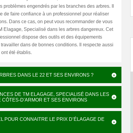
es problèmes engendrés par les branches des arbres. Il
e de faire confiance à un professionnel pour réaliser
tions. Dans ce cas, on peut vous recommander de vous
M Elagage, Specialisé dans les arbres dangereux. Cet
fessionnel dispose des outils et des équipements
travailler dans de bonnes conditions. Il respecte aussi
 ont été établis.
RBRES DANS LE 22 ET SES ENVIRONS ?
NCES DE TM ELAGAGE, SPECIALISÉ DANS LES
 CÔTES-D'ARMOR ET SES ENVIRONS
L POUR CONNAITRE LE PRIX D’ÉLAGAGE DE