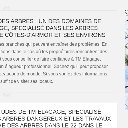
DES ARBRES : UN DES DOMAINES DE
E, SPECIALISÉ DANS LES ARBRES
LE CÔTES-D'ARMOR ET SES ENVIRONS
les branches qui peuvent entraîner des problèmes. En
ations dans le cas où les propriétaires rencontrent des
 vous conseiller de faire confiance à TM Elagage,
un élagueur professionnel. Sachez qu'il peut proposer
à beaucoup de monde. Si vous voulez des informations
suffit de visiter ses locaux.
TUDES DE TM ELAGAGE, SPECIALISÉ
S ARBRES DANGEREUX ET LES TRAVAUX
E DES ARBRES DANS LE 22 DANS LE