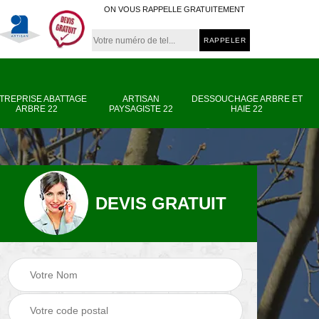
ON VOUS RAPPELLE GRATUITEMENT
TREPRISE ABATTAGE
ARTISAN
DESSOUCHAGE ARBRE ET
ARBRE 22
PAYSAGISTE 22
HAIE 22
DEVIS GRATUIT
e
Entreprise abattage
Artisan paysagiste
arbre 22
22