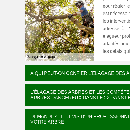
pour régler l
est nécessair
les interven
adresser à T
élagueur pro
adaptés pour 
les délais qui
À QUI PEUT-ON CONFIER L'ÉLAGAGE DES A
L'ÉLAGAGE DES ARBRES ET LES COMPÉTE
ARBRES DANGEREUX DANS LE 22 DANS LE
DEMANDEZ LE DEVIS D’UN PROFESSIONNE
VOTRE ARBRE