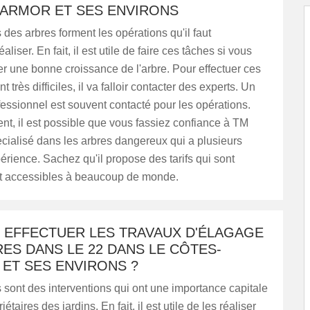
'ARMOR ET SES ENVIRONS
des arbres forment les opérations qu'il faut
liser. En fait, il est utile de faire ces tâches si vous
r une bonne croissance de l'arbre. Pour effectuer ces
t très difficiles, il va falloir contacter des experts. Un
essionnel est souvent contacté pour les opérations.
t, il est possible que vous fassiez confiance à TM
cialisé dans les arbres dangereux qui a plusieurs
rience. Sachez qu'il propose des tarifs qui sont
t accessibles à beaucoup de monde.
T EFFECTUER LES TRAVAUX D'ÉLAGAGE
ES DANS LE 22 DANS LE CÔTES-
ET SES ENVIRONS ?
sont des interventions qui ont une importance capitale
iétaires des jardins. En fait, il est utile de les réaliser