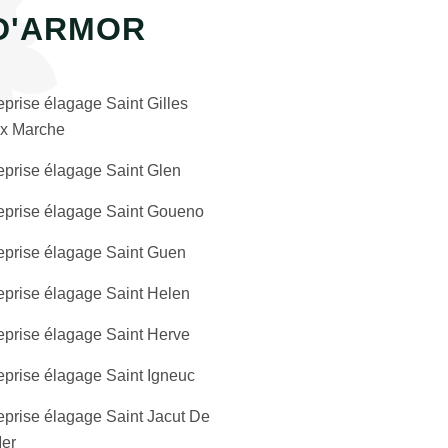
D'ARMOR
eprise élagage Saint Gilles
x Marche
eprise élagage Saint Glen
eprise élagage Saint Goueno
eprise élagage Saint Guen
eprise élagage Saint Helen
eprise élagage Saint Herve
eprise élagage Saint Igneuc
eprise élagage Saint Jacut De
er