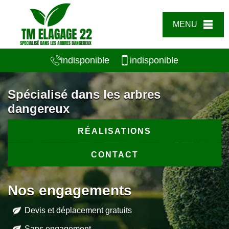
MENU
indisponible
indisponible
Spécialisé dans les arbres
dangereux
RÉALISATIONS
CONTACT
Nos engagements
Devis et déplacement gratuits
Sans engagement