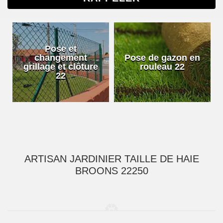
Pose et
changement
Pose de gazon en
grillage et clôture
rouleau 22
22
ARTISAN JARDINIER TAILLE DE HAIE
BROONS 22250