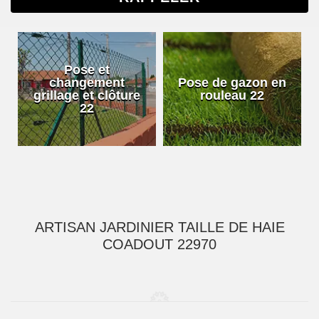
Pose et
changement
Pose de gazon en
grillage et clôture
rouleau 22
22
ARTISAN JARDINIER TAILLE DE HAIE
COADOUT 22970