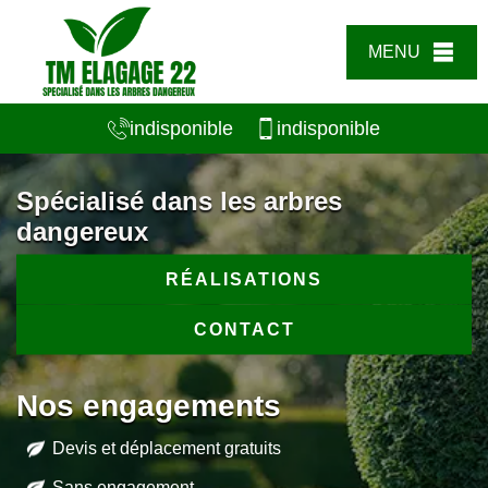
MENU
indisponible
indisponible
Spécialisé dans les arbres
dangereux
RÉALISATIONS
CONTACT
Nos engagements
Devis et déplacement gratuits
Sans engagement