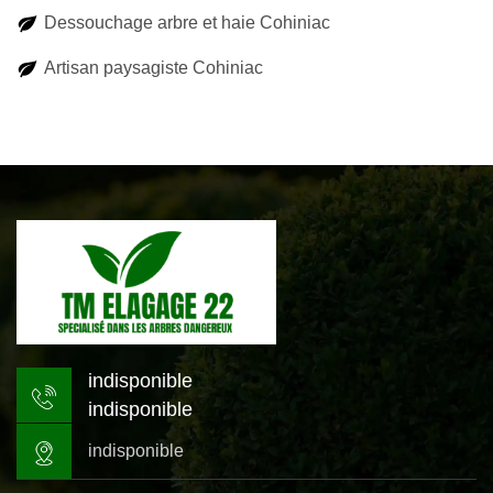
Dessouchage arbre et haie Cohiniac
Artisan paysagiste Cohiniac
indisponible
indisponible
indisponible