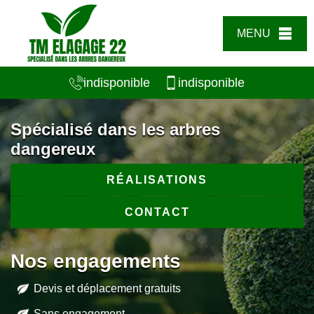
MENU
indisponible
indisponible
Spécialisé dans les arbres
dangereux
RÉALISATIONS
CONTACT
Nos engagements
Devis et déplacement gratuits
Sans engagement