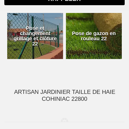
Pose et
changement
Pose de gazon en
grillage et clôture
rouleau 22
22
ARTISAN JARDINIER TAILLE DE HAIE
COHINIAC 22800