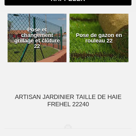
Pose et
changement
Pose de gazon en
grillage et clôture
rouleau 22
22
ARTISAN JARDINIER TAILLE DE HAIE
FREHEL 22240