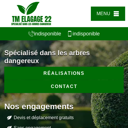
MENU
indisponible
indisponible
Spécialisé dans les arbres
dangereux
RÉALISATIONS
CONTACT
Nos engagements
Devis et déplacement gratuits
Sans engagement