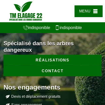
MENU
indisponible
indisponible
Spécialisé dans les arbres
dangereux
RÉALISATIONS
CONTACT
Nos engagements
Devis et déplacement gratuits
Sans engagement