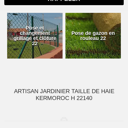
Pose et
changement
Pose de gazon en
grillage et clôture
rouleau 22
22
ARTISAN JARDINIER TAILLE DE HAIE
KERMOROC H 22140