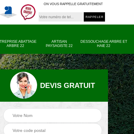
ON VOUS RAPPELLE GRATUITEMENT
TREPRISE ABATTAGE
ARTISAN
DESSOUCHAGE ARBRE ET
ARBRE 22
PAYSAGISTE 22
HAIE 22
DEVIS GRATUIT
e
Entreprise abattage
Artisan paysagiste
arbre 22
22