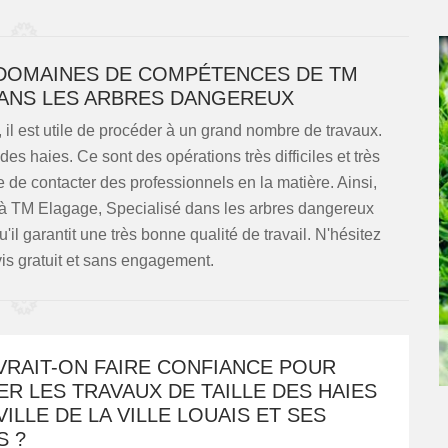
ES DOMAINES DE COMPÉTENCES DE TM
DANS LES ARBRES DANGEREUX
, il est utile de procéder à un grand nombre de travaux.
 des haies. Ce sont des opérations très difficiles et très
 de contacter des professionnels en la matière. Ainsi,
à TM Elagage, Specialisé dans les arbres dangereux
l garantit une très bonne qualité de travail. N'hésitez
s gratuit et sans engagement.
VRAIT-ON FAIRE CONFIANCE POUR
R LES TRAVAUX DE TAILLE DES HAIES
VILLE DE LA VILLE LOUAIS ET SES
S ?