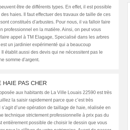
euvent être de différents types. En effet, il est possible
des haies. Il faut effectuer des travaux de taille de ces
ont constitués d'arbustes. Pour nous, il va falloir faire
n professionnel en la matière. Ainsi, on peut vous
 faire appel à TM Elagage, Specialisé dans les arbres
 est un jardinier expérimenté qui a beaucoup
 Il établit aussi des devis qui ne nécessitent pas le
ne somme d'argent.
E HAIE PAS CHER
roposée aux habitants de La Ville Louais 22590 est très
uillez la saisir rapidement parce que c’est très
Il s’agit d’une opération de taillage de haie, réalisée en
e technique strictement professionnelle à prix pas du
 est entièrement possible de choisir le dessin que vous