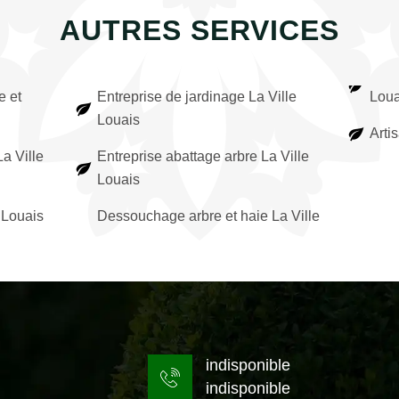
AUTRES SERVICES
e et
Entreprise de jardinage La Ville
Loua
Louais
Arti
a Ville
Entreprise abattage arbre La Ville
Louais
 Louais
Dessouchage arbre et haie La Ville
indisponible
indisponible