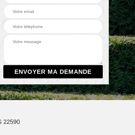
S 22590