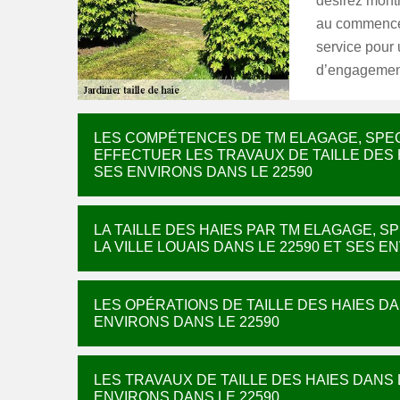
désirez montr
au commencem
service pour
d’engagement
LES COMPÉTENCES DE TM ELAGAGE, SPE
EFFECTUER LES TRAVAUX DE TAILLE DES H
SES ENVIRONS DANS LE 22590
LA TAILLE DES HAIES PAR TM ELAGAGE, 
LA VILLE LOUAIS DANS LE 22590 ET SES E
LES OPÉRATIONS DE TAILLE DES HAIES DAN
ENVIRONS DANS LE 22590
LES TRAVAUX DE TAILLE DES HAIES DANS L
ENVIRONS DANS LE 22590