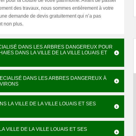
er pour la clôture de votre patrimoine. Avant de passer
ent des travaux, nous sommes entièrement à votre
 une demande de devis gratuitement qui n’a pas
 non plus.
CIALISÉ DANS LES ARBRES DANGEREUX POUR
AIES DANS LA VILLE DE LA VILLE LOUAIS ET
SPECIALISÉ DANS LES ARBRES DANGEREUX À
NVIRONS
S LA VILLE DE LA VILLE LOUAIS ET SES
A VILLE DE LA VILLE LOUAIS ET SES