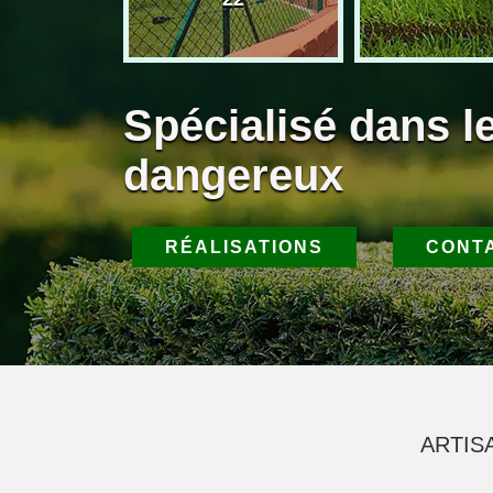
Spécialisé dans l
dangereux
RÉALISATIONS
CONT
ARTISA