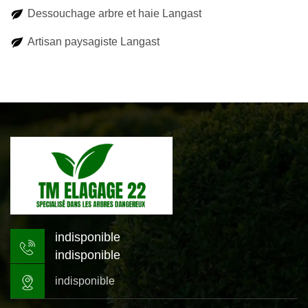
Dessouchage arbre et haie Langast
Artisan paysagiste Langast
indisponible
indisponible
indisponible