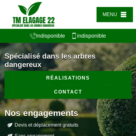
MENU
indisponible
indisponible
Spécialisé dans les arbres
dangereux
RÉALISATIONS
CONTACT
Nos engagements
Devis et déplacement gratuits
Sans engagement