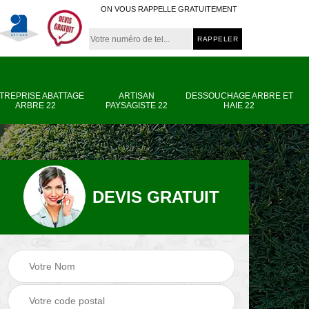
ON VOUS RAPPELLE GRATUITEMENT
TREPRISE ABATTAGE
ARTISAN
DESSOUCHAGE ARBRE ET
ARBRE 22
PAYSAGISTE 22
HAIE 22
DEVIS GRATUIT
e
Entreprise abattage
Artisan paysagiste
arbre 22
22