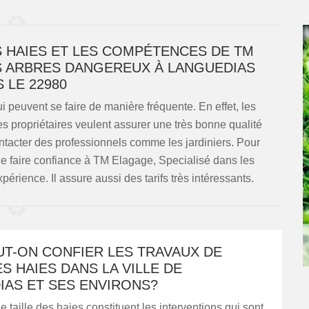
S HAIES ET LES COMPÉTENCES DE TM
ES ARBRES DANGEREUX À LANGUEDIAS
 LE 22980
i peuvent se faire de manière fréquente. En effet, les
es propriétaires veulent assurer une très bonne qualité
ontacter des professionnels comme les jardiniers. Pour
e faire confiance à TM Elagage, Specialisé dans les
rience. Il assure aussi des tarifs très intéressants.
UT-ON CONFIER LES TRAVAUX DE
ES HAIES DANS LA VILLE DE
IAS ET SES ENVIRONS?
e taille des haies constituent les interventions qui sont