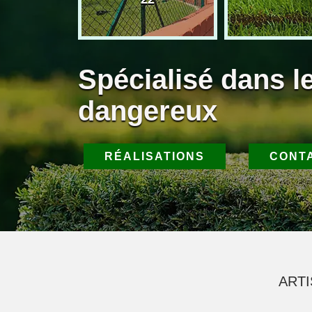
Spécialisé dans l
dangereux
RÉALISATIONS
CONT
ARTI