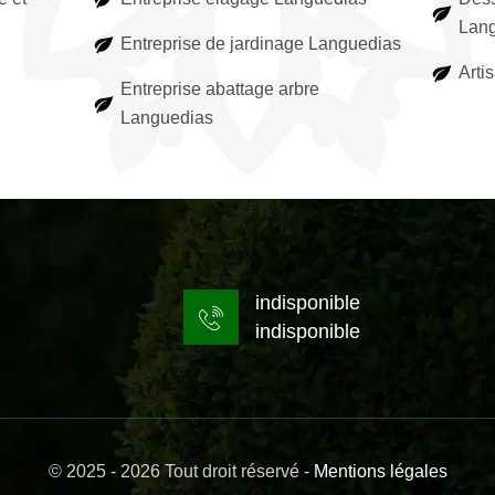
Lan
Entreprise de jardinage Languedias
Arti
Entreprise abattage arbre
Languedias
indisponible
indisponible
© 2025 - 2026 Tout droit réservé -
Mentions légales