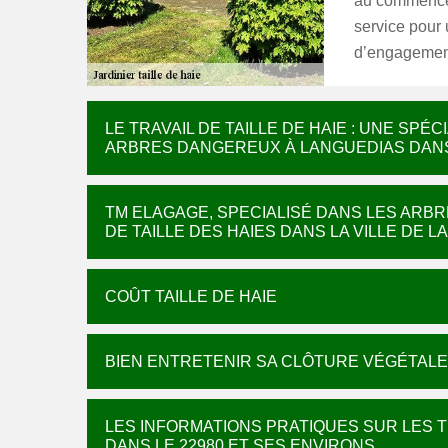
au commencem
service pour
d’engagement
LE TRAVAIL DE TAILLE DE HAIE : UNE SPÉ
ARBRES DANGEREUX À LANGUEDIAS DANS
TM ELAGAGE, SPECIALISÉ DANS LES ARB
DE TAILLE DES HAIES DANS LA VILLE DE 
COÛT TAILLE DE HAIE
BIEN ENTRETENIR SA CLÔTURE VÉGÉTALE
LES INFORMATIONS PRATIQUES SUR LES T
DANS LE 22980 ET SES ENVIRONS