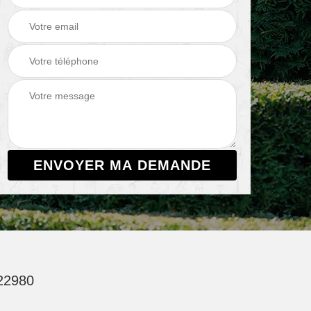
22980