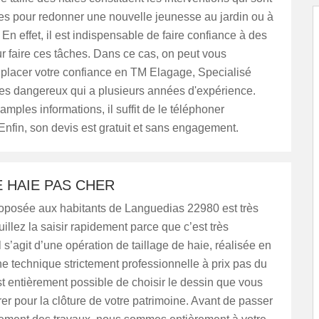
es pour redonner une nouvelle jeunesse au jardin ou à
 En effet, il est indispensable de faire confiance à des
ur faire ces tâches. Dans ce cas, on peut vous
 placer votre confiance en TM Elagage, Specialisé
res dangereux qui a plusieurs années d'expérience.
amples informations, il suffit de le téléphoner
Enfin, son devis est gratuit et sans engagement.
E HAIE PAS CHER
roposée aux habitants de Languedias 22980 est très
uillez la saisir rapidement parce que c’est très
Il s’agit d’une opération de taillage de haie, réalisée en
e technique strictement professionnelle à prix pas du
 est entièrement possible de choisir le dessin que vous
er pour la clôture de votre patrimoine. Avant de passer