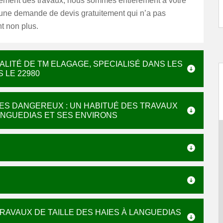
ent des travaux, nous sommes entièrement à votre
 une demande de devis gratuitement qui n’a pas
 non plus.
CIALITÉ DE TM ELAGAGE, SPECIALISÉ DANS LES
 LE 22980
RES DANGEREUX : UN HABITUÉ DES TRAVAUX
LANGUEDIAS ET SES ENVIRONS
RAVAUX DE TAILLE DES HAIES À LANGUEDIAS