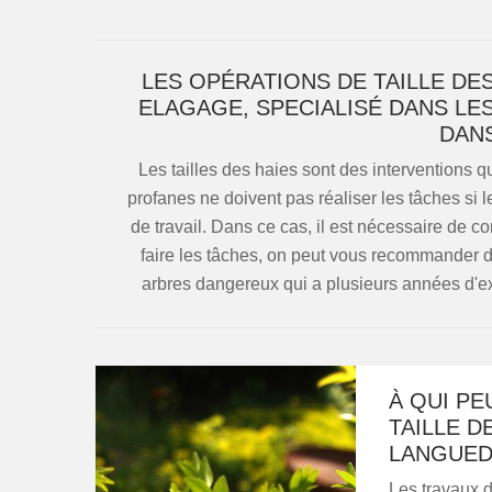
LES OPÉRATIONS DE TAILLE DE
ELAGAGE, SPECIALISÉ DANS L
DANS
Les tailles des haies sont des interventions qu
profanes ne doivent pas réaliser les tâches si l
de travail. Dans ce cas, il est nécessaire de c
faire les tâches, on peut vous recommander d
arbres dangereux qui a plusieurs années d'expé
À QUI PE
TAILLE D
LANGUED
Les travaux d