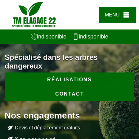
MENU
indisponible
indisponible
Spécialisé dans les arbres
dangereux
RÉALISATIONS
CONTACT
Nos engagements
Devis et déplacement gratuits
Sans engagement