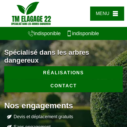
MENU
indisponible
indisponible
Spécialisé dans les arbres
dangereux
RÉALISATIONS
CONTACT
Nos engagements
Devis et déplacement gratuits
Sans engagement