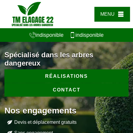
MENU
indisponible
indisponible
Spécialisé dans les arbres
dangereux
RÉALISATIONS
CONTACT
Nos engagements
Devis et déplacement gratuits
Sans engagement