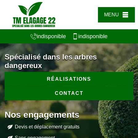
MENU
indisponible
indisponible
Spécialisé dans les arbres
dangereux
RÉALISATIONS
CONTACT
Nos engagements
Devis et déplacement gratuits
Sans engagement