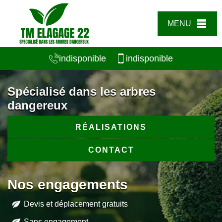
MENU
indisponible
indisponible
Spécialisé dans les arbres
dangereux
RÉALISATIONS
CONTACT
Nos engagements
Devis et déplacement gratuits
Sans engagement