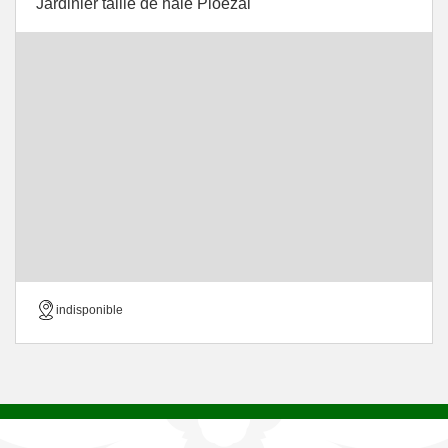
Jardinier taille de haie Ploezal
indisponible