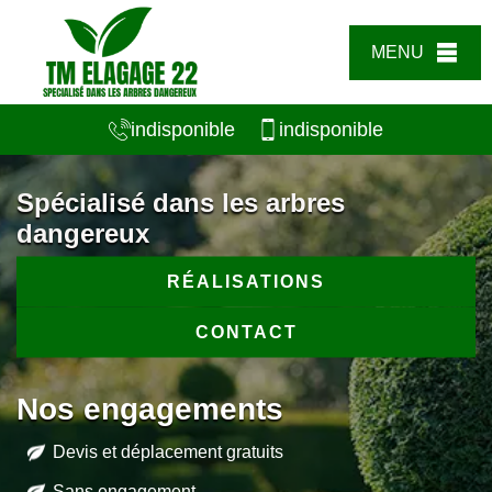
MENU
indisponible
indisponible
Spécialisé dans les arbres
dangereux
RÉALISATIONS
CONTACT
Nos engagements
Devis et déplacement gratuits
Sans engagement