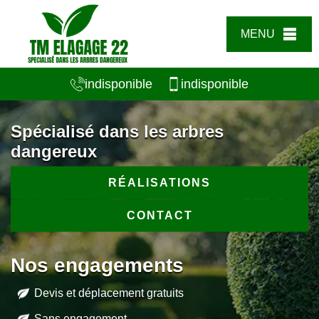
MENU
indisponible
indisponible
Spécialisé dans les arbres
dangereux
RÉALISATIONS
CONTACT
Nos engagements
Devis et déplacement gratuits
Sans engagement