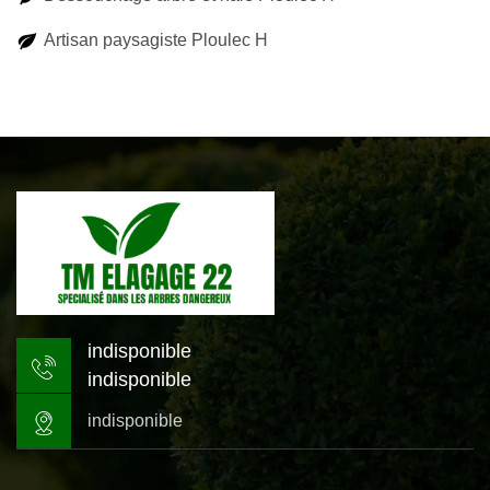
Artisan paysagiste Ploulec H
indisponible
indisponible
indisponible