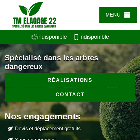
MENU
indisponible
indisponible
Spécialisé dans les arbres
dangereux
RÉALISATIONS
CONTACT
Nos engagements
Devis et déplacement gratuits
Sans engagement