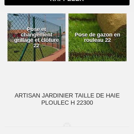
Pose et
changement
Pose de gazon en
grillage et clôture
rouleau 22
22
ARTISAN JARDINIER TAILLE DE HAIE
PLOULEC H 22300