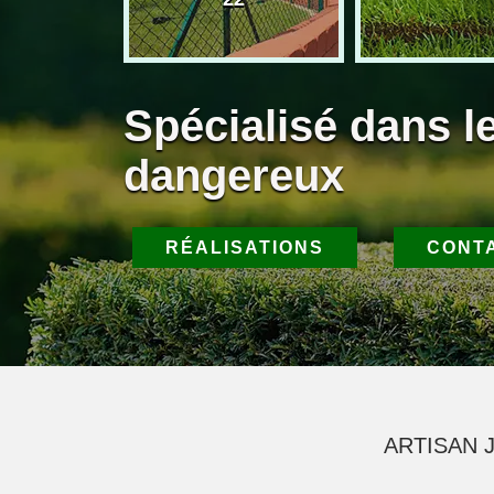
Spécialisé dans l
dangereux
RÉALISATIONS
CONT
ARTISAN J