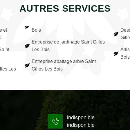
AUTRES SERVICES
e et
Bois
Dess
s
Gill
Entreprise de jardinage Saint Gilles
Saint
Les Bois
Arti
Bois
Entreprise abattage arbre Saint
lles Les
Gilles Les Bois
indisponible
indisponible