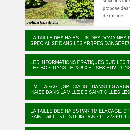
suivi des for
propose des t
de monde.
LA TAILLE DES HAIES : UN DES DOMAINE
SPECIALISÉ DANS LES ARBRES DANGERE
LES INFORMATIONS PRATIQUES SUR LES TR
LES BOIS DANS LE 22290 ET SES ENVIRON
TM ELAGAGE, SPECIALISÉ DANS LES ARBR
HAIES DANS LA VILLE DE SAINT GILLES LE
LA TAILLE DES HAIES PAR TM ELAGAGE, 
SAINT GILLES LES BOIS DANS LE 22290 ET