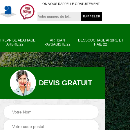
ON VOUS RAPPELLE GRATUITEMENT
TREPRISE ABATTAGE
ARTISAN
DESSOUCHAGE ARBRE ET
ARBRE 22
PAYSAGISTE 22
HAIE 22
DEVIS GRATUIT
e
Entreprise abattage
Artisan paysagiste
arbre 22
22