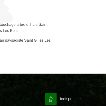
ouchage arbre et haie Saint
es Les Bois
san paysagiste Saint Gilles Les
indisponible