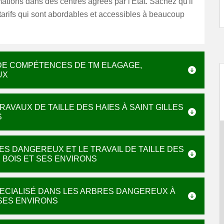
mations dans des centres agréés par l'État. Sachez qu'il
arifs qui sont abordables et accessibles à beaucoup
S DE COMPÉTENCES DE TM ELAGAGE,
UX
AVAUX DE TAILLE DES HAIES À SAINT GILLES
S
ES DANGEREUX ET LE TRAVAIL DE TAILLE DES
S BOIS ET SES ENVIRONS
SPECIALISÉ DANS LES ARBRES DANGEREUX À
 SES ENVIRONS