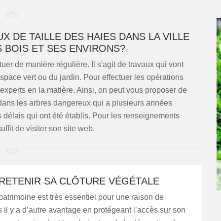
X DE TAILLE DES HAIES DANS LA VILLE
S BOIS ET SES ENVIRONS?
tuer de manière régulière. Il s'agit de travaux qui vont
space vert ou du jardin. Pour effectuer les opérations
des experts en la matière. Ainsi, on peut vous proposer de
dans les arbres dangereux qui a plusieurs années
s délais qui ont été établis. Pour les renseignements
uffit de visiter son site web.
TRETENIR SA CLÔTURE VÉGÉTALE
patrimoine est très essentiel pour une raison de
s il y a d’autre avantage en protégeant l’accès sur son