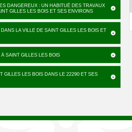
RES DANGEREUX : UN HABITUÉ DES TRAVAUX
AINT GILLES LES BOIS ET SES ENVIRONS
DANS LA VILLE DE SAINT GILLES LES BOIS ET
À SAINT GILLES LES BOIS
T GILLES LES BOIS DANS LE 22290 ET SES