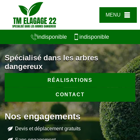
MENU
indisponible
indisponible
Spécialisé dans les arbres
dangereux
RÉALISATIONS
CONTACT
Nos engagements
Devis et déplacement gratuits
Sans engagement