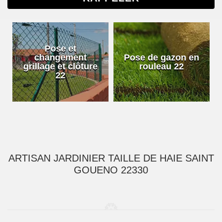
Pose et
changement
Pose de gazon en
grillage et clôture
rouleau 22
22
ARTISAN JARDINIER TAILLE DE HAIE SAINT
GOUENO 22330