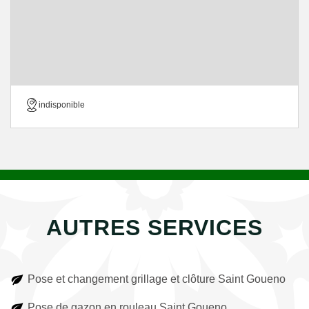
indisponible
AUTRES SERVICES
Pose et changement grillage et clôture Saint Goueno
Pose de gazon en rouleau Saint Goueno