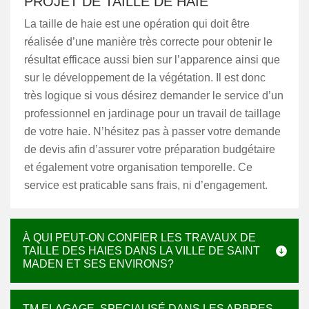
PROJET DE TAILLE DE HAIE
La taille de haie est une opération qui doit être
réalisée d’une manière très correcte pour obtenir le
résultat efficace aussi bien sur l’apparence ainsi que
sur le développement de la végétation. Il est donc
très logique si vous désirez demander le service d’un
professionnel en jardinage pour un travail de taillage
de votre haie. N’hésitez pas à passer votre demande
de devis afin d’assurer votre préparation budgétaire
et également votre organisation temporelle. Ce
service est praticable sans frais, ni d’engagement.
À QUI PEUT-ON CONFIER LES TRAVAUX DE
TAILLE DES HAIES DANS LA VILLE DE SAINT
MADEN ET SES ENVIRONS?
TM ELAGAGE, SPECIALISÉ DANS LES ARBRES