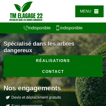
MENU
indisponible
indisponible
Spécialisé dans les arbres
dangereux
RÉALISATIONS
CONTACT
Nos engagements
Devis et déplacement gratuits
Sans engagement