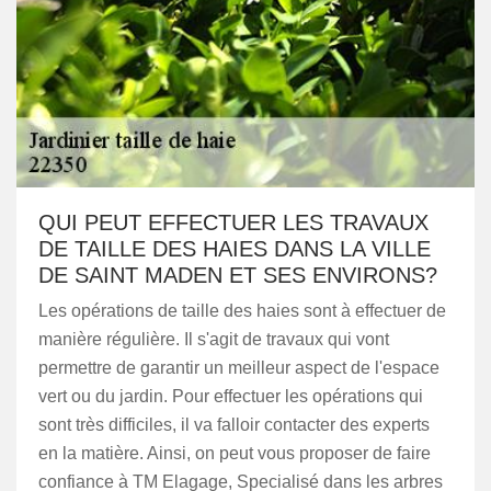
QUI PEUT EFFECTUER LES TRAVAUX
DE TAILLE DES HAIES DANS LA VILLE
DE SAINT MADEN ET SES ENVIRONS?
Les opérations de taille des haies sont à effectuer de
manière régulière. Il s'agit de travaux qui vont
permettre de garantir un meilleur aspect de l'espace
vert ou du jardin. Pour effectuer les opérations qui
sont très difficiles, il va falloir contacter des experts
en la matière. Ainsi, on peut vous proposer de faire
confiance à TM Elagage, Specialisé dans les arbres