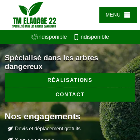
MENU
indisponible
indisponible
Spécialisé dans les arbres
dangereux
RÉALISATIONS
CONTACT
Nos engagements
Devis et déplacement gratuits
Sans engagement