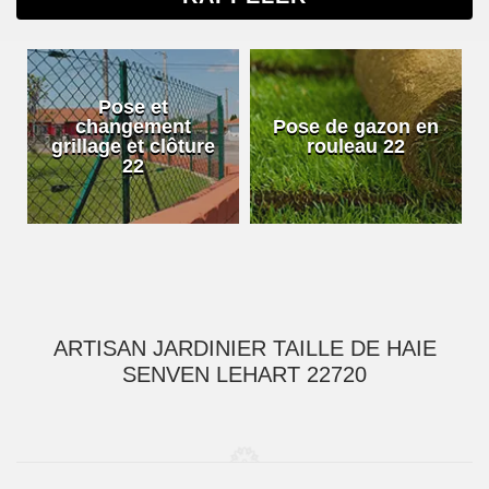
Pose et
changement
Pose de gazon en
grillage et clôture
rouleau 22
22
ARTISAN JARDINIER TAILLE DE HAIE
SENVEN LEHART 22720