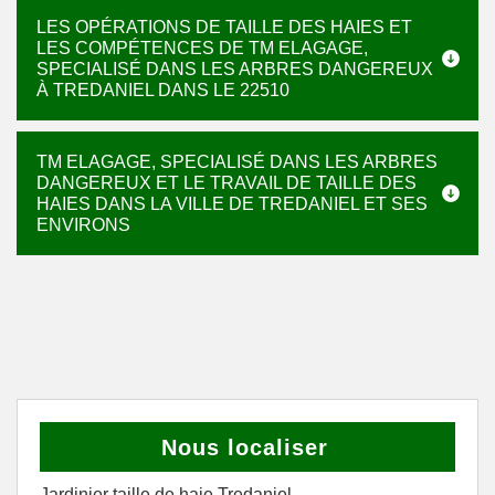
LES OPÉRATIONS DE TAILLE DES HAIES ET
LES COMPÉTENCES DE TM ELAGAGE,
SPECIALISÉ DANS LES ARBRES DANGEREUX
À TREDANIEL DANS LE 22510
TM ELAGAGE, SPECIALISÉ DANS LES ARBRES
DANGEREUX ET LE TRAVAIL DE TAILLE DES
HAIES DANS LA VILLE DE TREDANIEL ET SES
ENVIRONS
Nous localiser
Jardinier taille de haie Tredaniel