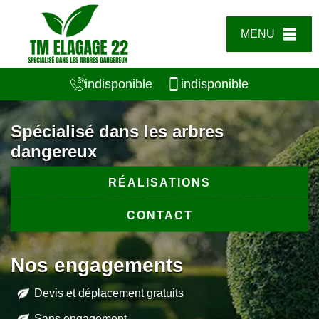
MENU
indisponible
indisponible
Spécialisé dans les arbres
dangereux
RÉALISATIONS
CONTACT
Nos engagements
Devis et déplacement gratuits
Sans engagement