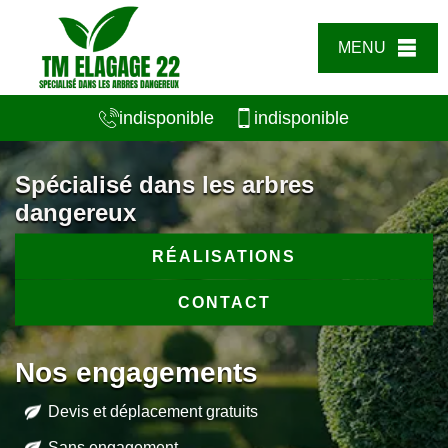
MENU
indisponible
indisponible
Spécialisé dans les arbres
dangereux
RÉALISATIONS
CONTACT
Nos engagements
Devis et déplacement gratuits
Sans engagement