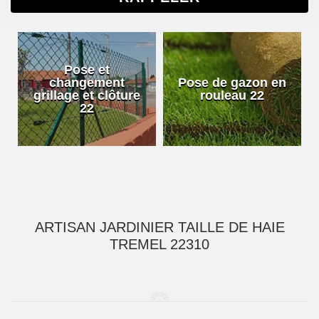
Pose et
changement
Pose de gazon en
grillage et clôture
rouleau 22
22
ARTISAN JARDINIER TAILLE DE HAIE
TREMEL 22310