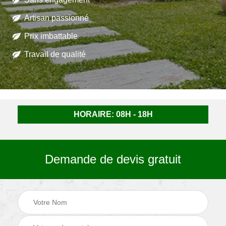
Artisan passionné
Prix imbattable
Travail de qualité
HORAIRE: 08H - 18H
Demande de devis gratuit