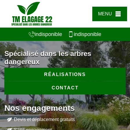
MENU
indisponible
indisponible
Spécialisé dans les arbres
dangereux
RÉALISATIONS
CONTACT
Nos engagements
Devis et déplacement gratuits
Sans engagement