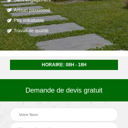
Artisan passionné
Prix imbattable
Travail de qualité
HORAIRE: 08H - 18H
Demande de devis gratuit