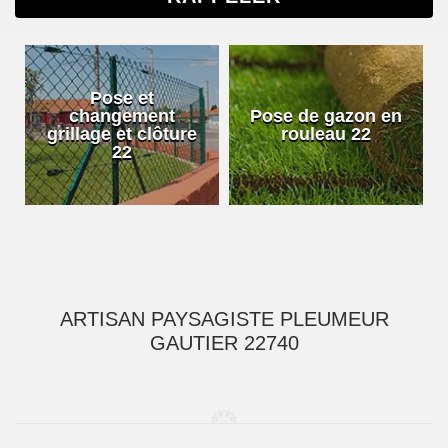
Pose et
changement
Pose de gazon en
grillage et clôture
rouleau 22
22
ARTISAN PAYSAGISTE PLEUMEUR
GAUTIER 22740