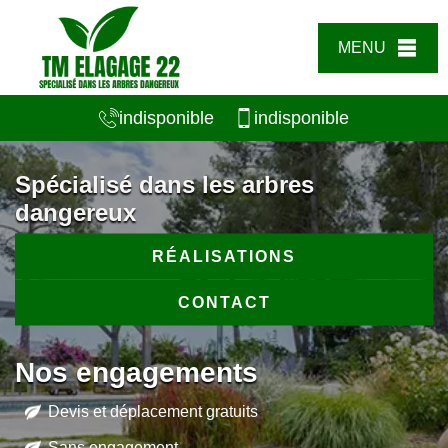
MENU
indisponible
indisponible
Spécialisé dans les arbres
dangereux
RÉALISATIONS
CONTACT
Nos engagements
Devis et déplacement gratuits
Sans engagement