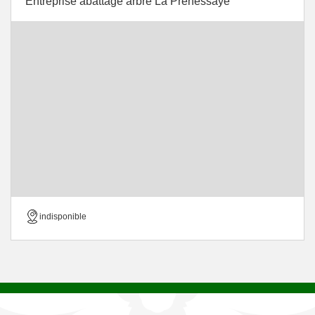
Entreprise abattage arbre La Prenessaye
indisponible