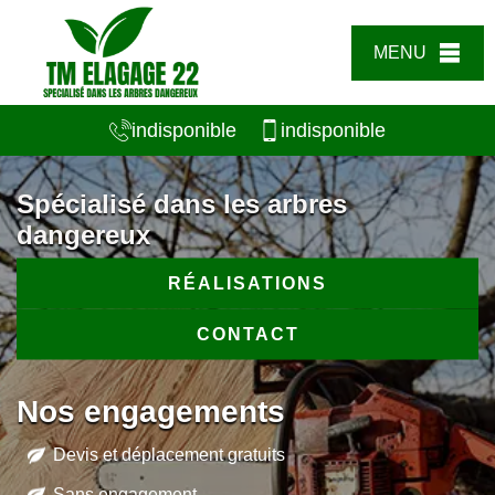
MENU
indisponible
indisponible
Spécialisé dans les arbres
dangereux
RÉALISATIONS
CONTACT
Nos engagements
Devis et déplacement gratuits
Sans engagement