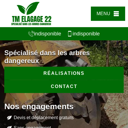
MENU
indisponible
indisponible
Spécialisé dans les arbres
dangereux
RÉALISATIONS
CONTACT
Nos engagements
Devis et déplacement gratuits
Sans engagement