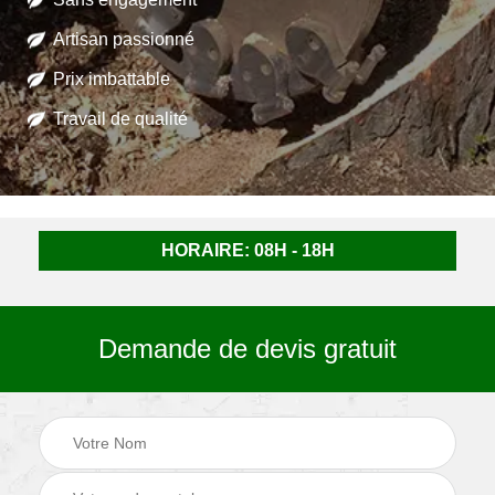
Artisan passionné
Prix imbattable
Travail de qualité
HORAIRE: 08H - 18H
Demande de devis gratuit