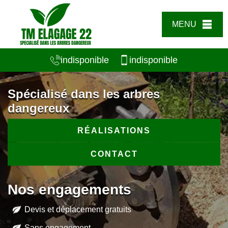
MENU
indisponible
indisponible
Spécialisé dans les arbres
dangereux
RÉALISATIONS
CONTACT
Nos engagements
Devis et déplacement gratuits
Sans engagement