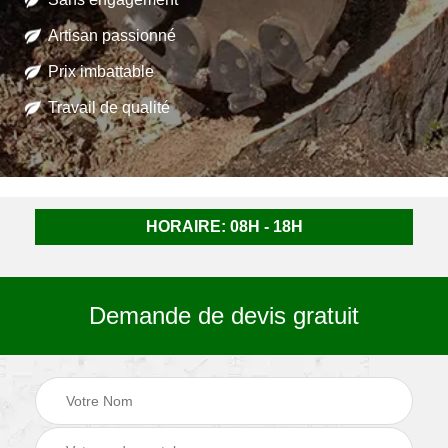
Artisan passionné
Prix imbattable
Travail de qualité
HORAIRE: 08H - 18H
Demande de devis gratuit