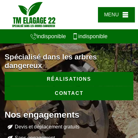
MENU
indisponible
indisponible
Spécialisé dans les arbres
dangereux
RÉALISATIONS
CONTACT
Nos engagements
Devis et déplacement gratuits
Sans engagement