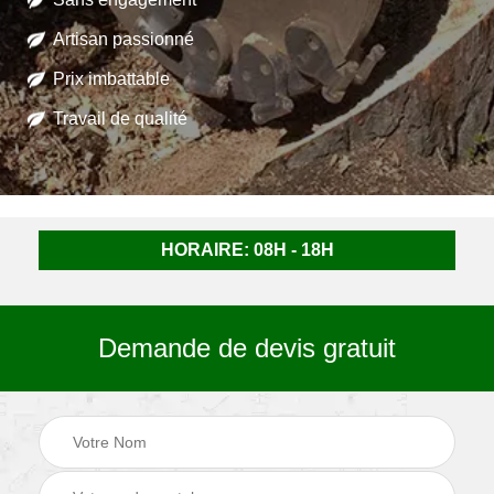
Artisan passionné
Prix imbattable
Travail de qualité
HORAIRE: 08H - 18H
Demande de devis gratuit