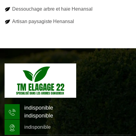
Dessouchage arbre et haie Henansal
Artisan paysagiste Henansal
indisponible
indisponible
indisponible