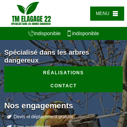
MENU
indisponible
indisponible
Spécialisé dans les arbres
dangereux
RÉALISATIONS
CONTACT
Nos engagements
Devis et déplacement gratuits
Sans engagement