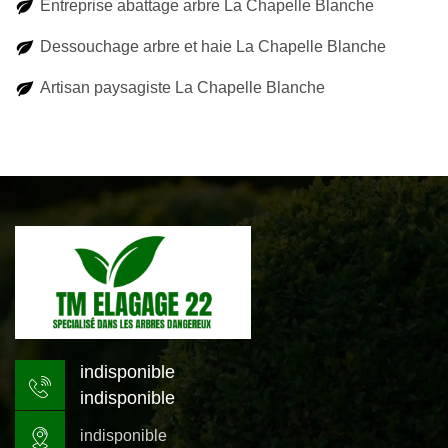
Entreprise abattage arbre La Chapelle Blanche
Dessouchage arbre et haie La Chapelle Blanche
Artisan paysagiste La Chapelle Blanche
indisponible
indisponible
indisponible