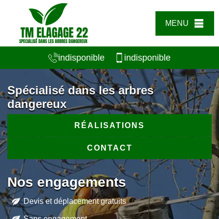
MENU
indisponible
indisponible
Spécialisé dans les arbres
dangereux
RÉALISATIONS
CONTACT
Nos engagements
Devis et déplacement gratuits
Sans engagement