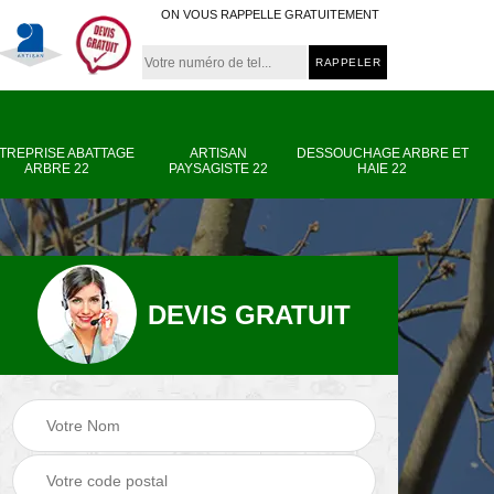
ON VOUS RAPPELLE GRATUITEMENT
TREPRISE ABATTAGE
ARTISAN
DESSOUCHAGE ARBRE ET
ARBRE 22
PAYSAGISTE 22
HAIE 22
DEVIS GRATUIT
e
Entreprise abattage
Artisan paysagiste
arbre 22
22