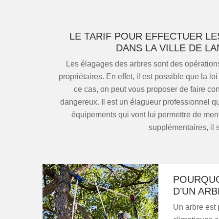
LE TARIF POUR EFFECTUER L
DANS LA VILLE DE L
Les élagages des arbres sont des opérations
propriétaires. En effet, il est possible que la 
ce cas, on peut vous proposer de faire co
dangereux. Il est un élagueur professionnel qui
équipements qui vont lui permettre de mene
supplémentaires, il s
POURQUO
D’UN ARB
Un arbre est