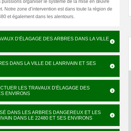
s puissions organiser le système de la mise en œuvre
et. Notre zone d’intervention est dans toute la région de
480 et également dans les alentours.
AVAUX D'ÉLAGAGE DES ARBRES DANS LA VILLE
ES DANS LA VILLE DE LANRIVAIN ET SES
ECTUER LES TRAVAUX D'ÉLAGAGE DES
SES ENVIRONS
LISÉ DANS LES ARBRES DANGEREUX ET LES
VAIN DANS LE 22480 ET SES ENVIRONS