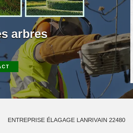
es arbres
ACT
ENTREPRISE ÉLAGAGE LANRIVAIN 22480