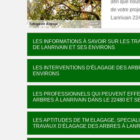
afin que nou
de votre proj
Lanrivain 22
LES INFORMATIONS À SAVOIR SUR LES TR
DE LANRIVAIN ET SES ENVIRONS
LES INTERVENTIONS D'ÉLAGAGE DES ARBR
ENVIRONS
LES PROFESSIONNELS QUI PEUVENT EFF
ARBRES À LANRIVAIN DANS LE 22480 ET 
LES APTITUDES DE TM ELAGAGE, SPECIA
TRAVAUX D'ÉLAGAGE DES ARBRES À LANRI