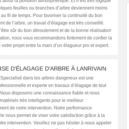
t aussi la pollution atmosphérique. Et il est très logique
uelques feuilles ou branches d’arbre deviennent moins
au fil de temps. Pour favoriser la continuité du bon
 de l’arbre, un travail d’élagage est très conseillé.
’être sûr du bon déroulement et de la bonne réalisation
ration, nous vous recommandons fortement de confier la
e votre projet entre la main d’un élagueur pro et expert.
SE D’ÉLAGAGE D’ARBRE À LANRIVAIN
Specialisé dans les arbres dangereux est une
ofessionnelle et experte en travaux d’élagage de tout
. Nous disposons une connaissance fiable et nous
matériels très intelligents pour le meilleur
ent de notre intervention. Notre performance
le nous permet de viser votre satisfaction grâce à la
otre intervention. Veuillez ne pas hésiter à nous appeler