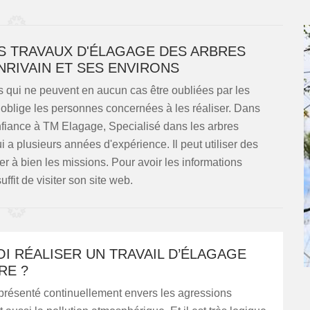
ES TRAVAUX D'ÉLAGAGE DES ARBRES
ANRIVAIN ET SES ENVIRONS
 qui ne peuvent en aucun cas être oubliées par les
loi oblige les personnes concernées à les réaliser. Dans
nfiance à TM Elagage, Specialisé dans les arbres
 a plusieurs années d'expérience. Il peut utiliser des
r à bien les missions. Pour avoir les informations
uffit de visiter son site web.
I RÉALISER UN TRAVAIL D’ÉLAGAGE
RE ?
 présenté continuellement envers les agressions