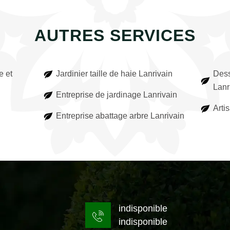
AUTRES SERVICES
e et
Jardinier taille de haie Lanrivain
Dess
Lanr
Entreprise de jardinage Lanrivain
Arti
Entreprise abattage arbre Lanrivain
indisponible
indisponible