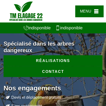
MENU
indisponible
indisponible
Spécialisé dans les arbres
dangereux
RÉALISATIONS
CONTACT
Nos engagements
Devis et déplacement gratuits
Sans engagement