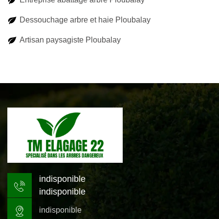
Dessouchage arbre et haie Ploubalay
Artisan paysagiste Ploubalay
indisponible
indisponible
indisponible