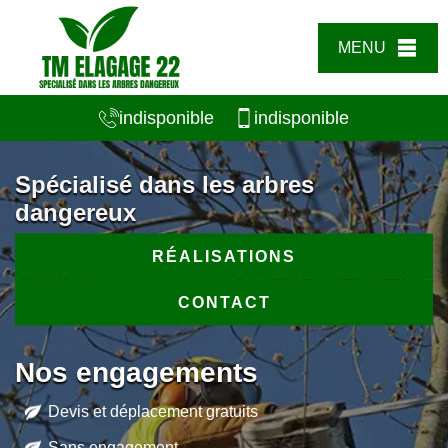
MENU
indisponible
indisponible
Spécialisé dans les arbres
dangereux
RÉALISATIONS
CONTACT
Nos engagements
Devis et déplacement gratuits
Sans engagement