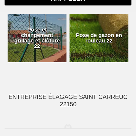
Pose et
changement
Pose de gazon en
grillage et clôture
rouleau 22
22
ENTREPRISE ÉLAGAGE SAINT CARREUC
22150