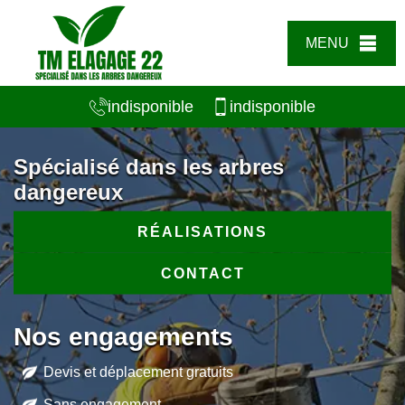
MENU
indisponible
indisponible
Spécialisé dans les arbres
dangereux
RÉALISATIONS
CONTACT
Nos engagements
Devis et déplacement gratuits
Sans engagement