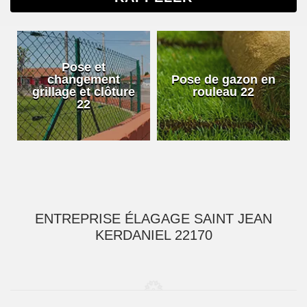
Pose et
changement
Pose de gazon en
grillage et clôture
rouleau 22
22
ENTREPRISE ÉLAGAGE SAINT JEAN
KERDANIEL 22170