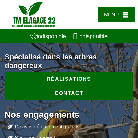
MENU
indisponible
indisponible
Spécialisé dans les arbres
dangereux
RÉALISATIONS
CONTACT
Nos engagements
Devis et déplacement gratuits
Sans engagement