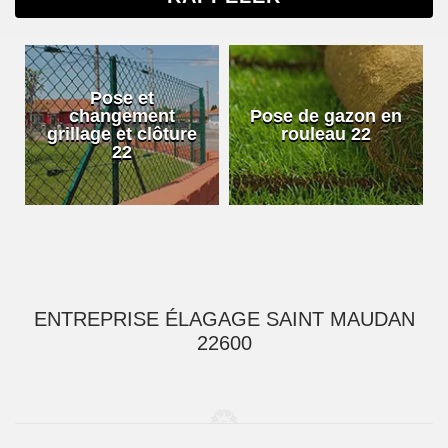
Pose et
changement
Pose de gazon en
grillage et clôture
rouleau 22
22
ENTREPRISE ÉLAGAGE SAINT MAUDAN
22600