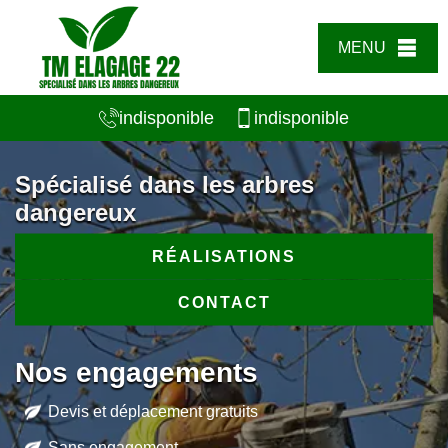
MENU
indisponible
indisponible
Spécialisé dans les arbres
dangereux
RÉALISATIONS
CONTACT
Nos engagements
Devis et déplacement gratuits
Sans engagement