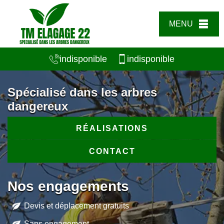
MENU
indisponible
indisponible
Spécialisé dans les arbres
dangereux
RÉALISATIONS
CONTACT
Nos engagements
Devis et déplacement gratuits
Sans engagement