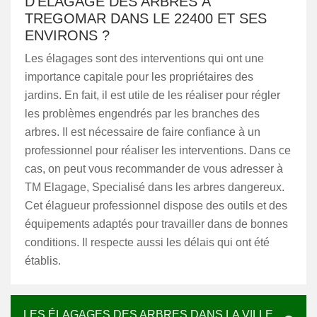
D'ÉLAGAGE DES ARBRES À
TREGOMAR DANS LE 22400 ET SES
ENVIRONS ?
Les élagages sont des interventions qui ont une
importance capitale pour les propriétaires des
jardins. En fait, il est utile de les réaliser pour régler
les problèmes engendrés par les branches des
arbres. Il est nécessaire de faire confiance à un
professionnel pour réaliser les interventions. Dans ce
cas, on peut vous recommander de vous adresser à
TM Elagage, Specialisé dans les arbres dangereux.
Cet élagueur professionnel dispose des outils et des
équipements adaptés pour travailler dans de bonnes
conditions. Il respecte aussi les délais qui ont été
établis.
LES ÉLAGAGES DES ARBRES DANS LA VILLE