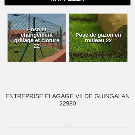
Pose et
changement
Pose de gazon en
grillage et clôture
rouleau 22
22
ENTREPRISE ÉLAGAGE VILDE GUINGALAN
22980