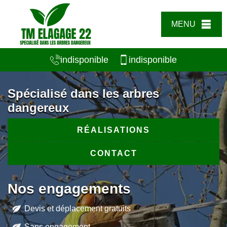
MENU
indisponible
indisponible
Spécialisé dans les arbres
dangereux
RÉALISATIONS
CONTACT
Nos engagements
Devis et déplacement gratuits
Sans engagement