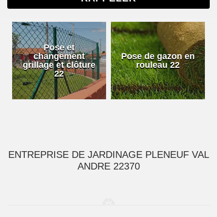
Pose et
changement
Pose de gazon en
grillage et clôture
rouleau 22
22
ENTREPRISE DE JARDINAGE PLENEUF VAL
ANDRE 22370