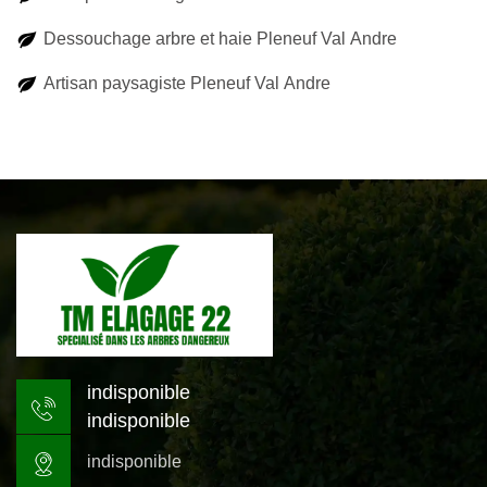
Dessouchage arbre et haie Pleneuf Val Andre
Artisan paysagiste Pleneuf Val Andre
indisponible
indisponible
indisponible