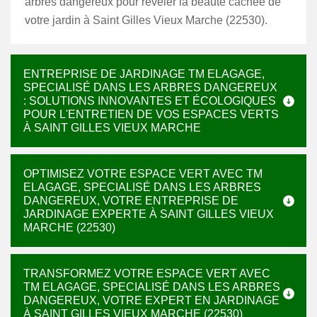
arbres dangereux pour révéler la beauté cachée de
votre jardin à Saint Gilles Vieux Marche (22530).
ENTREPRISE DE JARDINAGE TM ELAGAGE,
SPECIALISÉ DANS LES ARBRES DANGEREUX
: SOLUTIONS INNOVANTES ET ÉCOLOGIQUES
POUR L'ENTRETIEN DE VOS ESPACES VERTS
À SAINT GILLES VIEUX MARCHE
OPTIMISEZ VOTRE ESPACE VERT AVEC TM
ELAGAGE, SPECIALISÉ DANS LES ARBRES
DANGEREUX, VOTRE ENTREPRISE DE
JARDINAGE EXPERTE À SAINT GILLES VIEUX
MARCHE (22530)
TRANSFORMEZ VOTRE ESPACE VERT AVEC
TM ELAGAGE, SPECIALISÉ DANS LES ARBRES
DANGEREUX, VOTRE EXPERT EN JARDINAGE
À SAINT GILLES VIEUX MARCHE (22530)