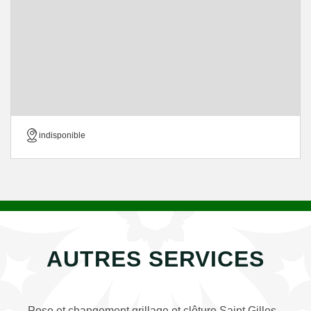
indisponible
AUTRES SERVICES
Pose et changement grillage et clôture Saint Gilles