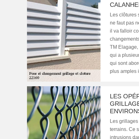
CALANHE
Les clôtures 
ne faut pas n
il va falloir
changements. 
TM Elagage, 
qui a plusieu
qui sont abo
plus amples in
LES OPÉR
GRILLAGE
ENVIRON
Les grillages
terrains. Ce 
intrusions dans