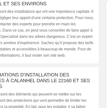
L ET SES ENVIRONS
sont des installations qui ont une importance capitale. Il
égliger leur apport d'une certaine protection. Pour nous,
 contacter des experts pour prendre en main les
Dans ce cas, on peut vous conseiller de faire appel à
Specialisé dans les arbres dangereux. C'est un expert
rs années d'expérience. Sachez qu'il propose des tarifs
rdables et accessibles à beaucoup de monde. Pour de
formations, il faut visiter son site web.
ATIONS D'INSTALLATION DES
S À CALANHEL DANS LE 22160 ET SES
S
 sont des éléments qui peuvent se mettre sur les
sont des protections qui vont permettre de limiter les
 la propriété. En fait, pour les installer, il va falloir