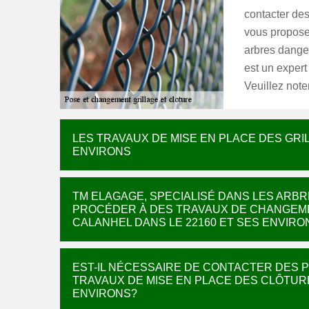
contacter des
vous propose
arbres dange
est un expert
Veuillez noter
LES TRAVAUX DE MISE EN PLACE DES GRI
ENVIRONS
TM ELAGAGE, SPECIALISÉ DANS LES ARBR
PROCÉDER À DES TRAVAUX DE CHANGEMEN
CALANHEL DANS LE 22160 ET SES ENVIRO
EST-IL NÉCESSAIRE DE CONTACTER DES
TRAVAUX DE MISE EN PLACE DES CLÔTURE
ENVIRONS?