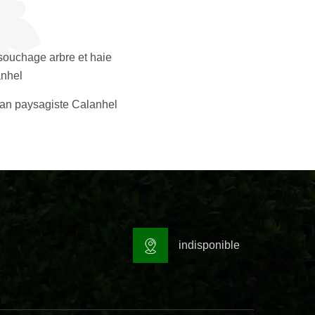
ouchage arbre et haie
nhel
san paysagiste Calanhel
indisponible