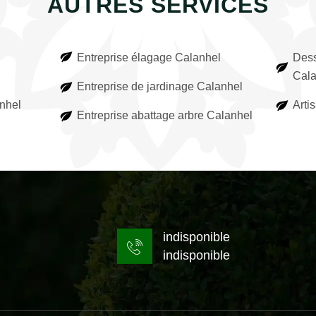
AUTRES SERVICES
Entreprise élagage Calanhel
Dess
Cala
Entreprise de jardinage Calanhel
anhel
Arti
Entreprise abattage arbre Calanhel
indisponible
indisponible