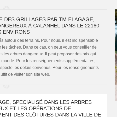
CE DES GRILLAGES PAR TM ELAGAGE,
ANGEREUX À CALANHEL DANS LE 22160
S ENVIRONS
s autour des terrains. Pour nous, il est indispensable
r les tâches. Dans ce cas, on peut vous conseiller de
 les arbres dangereux. Il peut proposer des prix qui
 monde. Pour les renseignements supplémentaires, il
l respecte les délais convenus. Pour les renseignements
uffit de visiter son site web.
GE, SPECIALISÉ DANS LES ARBRES
UX ET LES OPÉRATIONS DE
ENT DES CLÔTURES DANS LA VILLE DE