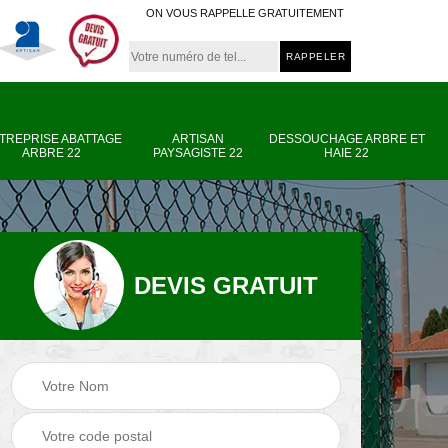
ON VOUS RAPPELLE GRATUITEMENT
TREPRISE ABATTAGE
ARTISAN
DESSOUCHAGE ARBRE ET
ARBRE 22
PAYSAGISTE 22
HAIE 22
DEVIS GRATUIT
e
Entreprise abattage
Artisan paysagiste
arbre 22
22