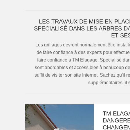
LES TRAVAUX DE MISE EN PLA
SPECIALISÉ DANS LES ARBRES D
ET SE
Les grillages devront normalement être installé
de faire confiance à des experts pour effectue
faire confiance à TM Elagage, Specialisé dans
sont abordables et accessibles à beaucoup de
suffit de visiter son site Internet. Sachez qu'i
supplémentaires, il s
TM ELAGA
DANGERE
CHANGEM