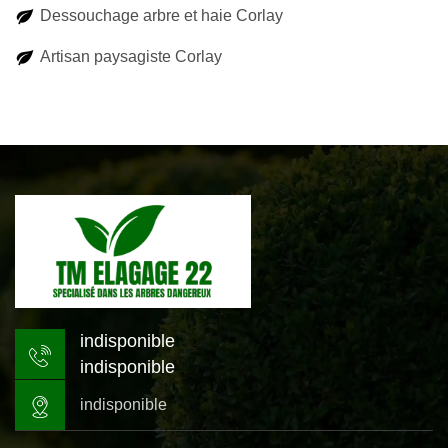
Dessouchage arbre et haie Corlay
Artisan paysagiste Corlay
indisponible
indisponible
indisponible