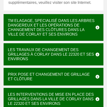
supplémentaires, veuillez visiter son site Internet.
TM ELAGAGE, SPECIALISÉ DANS LES ARBRES
DANGEREUX ET LES OPÉRATIONS DE
CHANGEMENT DES CLÔTURES DANS LA
VILLE DE CORLAY ET SES ENVIRONS
LES TRAVAUX DE CHANGEMENT DES
GRILLAGES À CORLAY DANS LE 22320 ET SES
ENVIRONS
PRIX POSE ET CHANGEMENT DE GRILLAGE
ET CLÔTURE
LES INTERVENTIONS DE MISE EN PLACE DES
GRILLAGES DANS LA VILLE DE CORLAY DANS
LE 22320 ET SES ENVIRONS