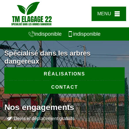
MENU
indisponible
indisponible
Spécialisé dans les arbres
dangereux
RÉALISATIONS
CONTACT
Nos engagements
Devis et déplacement gratuits
Sans engagement