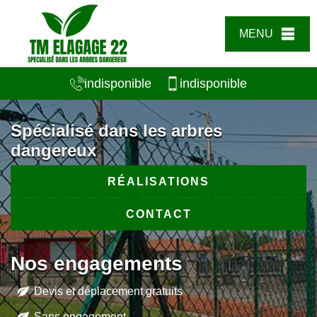
MENU
indisponible
indisponible
Spécialisé dans les arbres
dangereux
RÉALISATIONS
CONTACT
Nos engagements
Devis et déplacement gratuits
Sans engagement