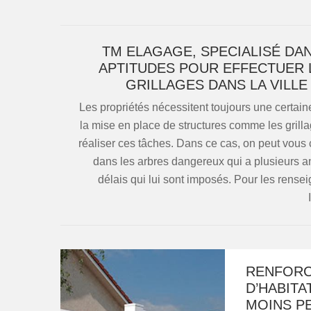
TM ELAGAGE, SPECIALISÉ DA
APTITUDES POUR EFFECTUER 
GRILLAGES DANS LA VILLE
Les propriétés nécessitent toujours une certaine
la mise en place de structures comme les grillag
réaliser ces tâches. Dans ce cas, on peut vous 
dans les arbres dangereux qui a plusieurs an
délais qui lui sont imposés. Pour les rensei
RENFORC
D’HABIT
MOINS P