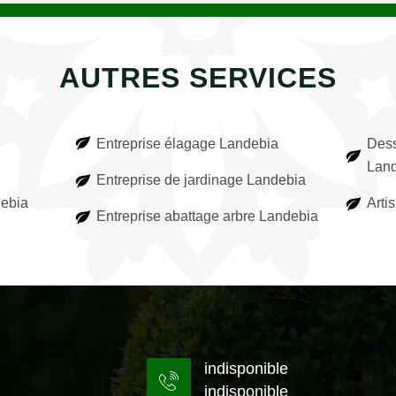
AUTRES SERVICES
Entreprise élagage Landebia
Dess
Lan
Entreprise de jardinage Landebia
debia
Arti
Entreprise abattage arbre Landebia
indisponible
indisponible