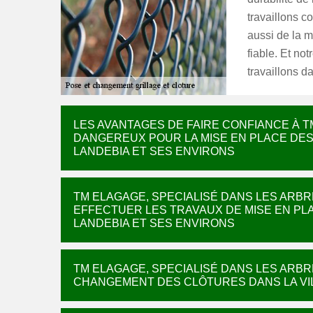
travaillons c
aussi de la m
fiable. Et not
travaillons d
LES AVANTAGES DE FAIRE CONFIANCE À T
DANGEREUX POUR LA MISE EN PLACE DES 
LANDEBIA ET SES ENVIRONS
TM ELAGAGE, SPECIALISÉ DANS LES ARB
EFFECTUER LES TRAVAUX DE MISE EN PL
LANDEBIA ET SES ENVIRONS
TM ELAGAGE, SPECIALISÉ DANS LES ARB
CHANGEMENT DES CLÔTURES DANS LA VIL