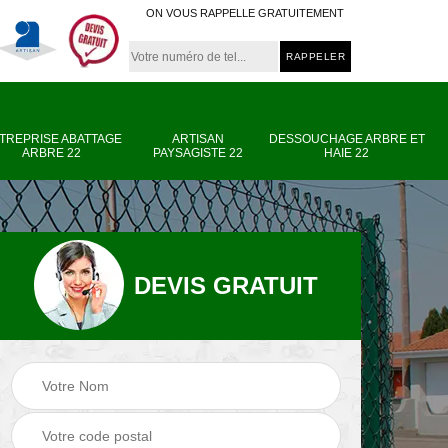
ON VOUS RAPPELLE GRATUITEMENT
TREPRISE ABATTAGE
ARTISAN
DESSOUCHAGE ARBRE ET
ARBRE 22
PAYSAGISTE 22
HAIE 22
DEVIS GRATUIT
e
Entreprise abattage
Artisan paysagiste
arbre 22
22