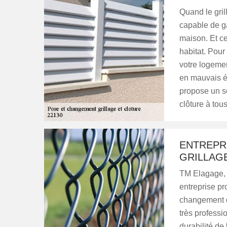
Quand le gril
capable de ga
maison. Et ce
habitat. Pour
votre logemen
en mauvais é
propose un s
clôture à tou
ENTREPR
GRILLAGE
TM Elagage, 
entreprise pr
changement d
très professi
durabilité de