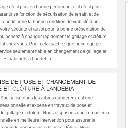
lage n’est plus en bonne performance, il n’est plus
rantir sa fonction de sécurisation de terrain et de
la additionne la bonne condition de viabilité d’un
 votre sécurité et aussi pour la bonne présentation de
t, pensez à changer rapidement le grillage et clôture
tat chez vous. Pour cela, sachez que notre équipe
ervice seulement fiable en changement de grillage et
s les habitants à Landebia.
ISE DE POSE ET CHANGEMENT DE
 ET CLÔTURE À LANDEBIA
Specialisé dans les arbres dangereux est une
ofessionnelle et experte en travaux de pose et
e grillage et clôture. Nous disposons une compétence
onnelle en meilleure intervention pour assurer la
 la grande performance de votre clôture. Nous