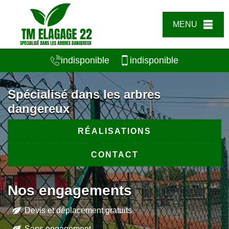
MENU
indisponible
indisponible
Spécialisé dans les arbres
dangereux
RÉALISATIONS
CONTACT
Nos engagements
Devis et déplacement gratuits
Sans engagement