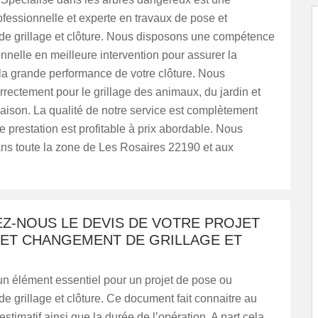
ofessionnelle et experte en travaux de pose et
e grillage et clôture. Nous disposons une compétence
onnelle en meilleure intervention pour assurer la
 la grande performance de votre clôture. Nous
orrectement pour le grillage des animaux, du jardin et
aison. La qualité de notre service est complètement
re prestation est profitable à prix abordable. Nous
ans toute la zone de Les Rosaires 22190 et aux
Z-NOUS LE DEVIS DE VOTRE PROJET
 ET CHANGEMENT DE GRILLAGE ET
un élément essentiel pour un projet de pose ou
 grillage et clôture. Ce document fait connaitre au
 estimatif ainsi que la durée de l’opération. A part cela,