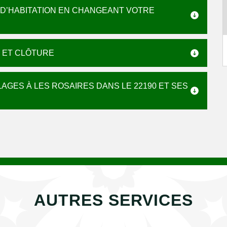
 D’HABITATION EN CHANGEANT VOTRE
 ET CLÔTURE
GES À LES ROSAIRES DANS LE 22190 ET SES
AUTRES SERVICES