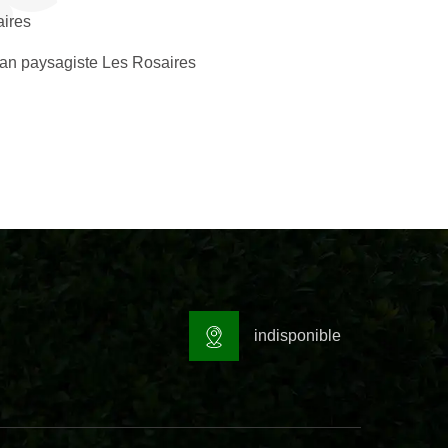
ires
san paysagiste Les Rosaires
indisponible