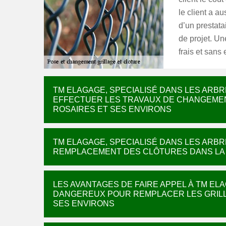
le client a a
d’un prestata
de projet. Un
frais et sans
TM ELAGAGE, SPECIALISÉ DANS LES ARB
EFFECTUER LES TRAVAUX DE CHANGEMENT
ROSAIRES ET SES ENVIRONS
TM ELAGAGE, SPECIALISÉ DANS LES ARB
REMPLACEMENT DES CLÔTURES DANS LA V
LES AVANTAGES DE FAIRE APPEL À TM EL
DANGEREUX POUR REMPLACER LES GRILLA
SES ENVIRONS