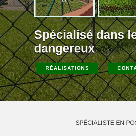
Spécialisé dans l
dangereux
RÉALISATIONS
CONT
SPÉCIALISTE EN P