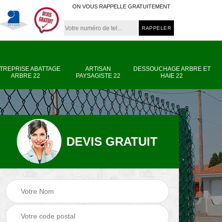
ON VOUS RAPPELLE GRATUITEMENT
TREPRISE ABATTAGE
ARTISAN
DESSOUCHAGE ARBRE ET
ARBRE 22
PAYSAGISTE 22
HAIE 22
DEVIS GRATUIT
e
Entreprise abattage
Artisan paysagiste
arbre 22
22