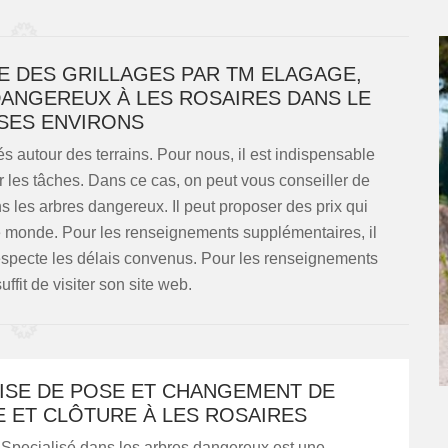
CE DES GRILLAGES PAR TM ELAGAGE,
DANGEREUX À LES ROSAIRES DANS LE
 SES ENVIRONS
s autour des terrains. Pour nous, il est indispensable
r les tâches. Dans ce cas, on peut vous conseiller de
 les arbres dangereux. Il peut proposer des prix qui
 monde. Pour les renseignements supplémentaires, il
l respecte les délais convenus. Pour les renseignements
uffit de visiter son site web.
ISE DE POSE ET CHANGEMENT DE
E ET CLÔTURE À LES ROSAIRES
Specialisé dans les arbres dangereux est une