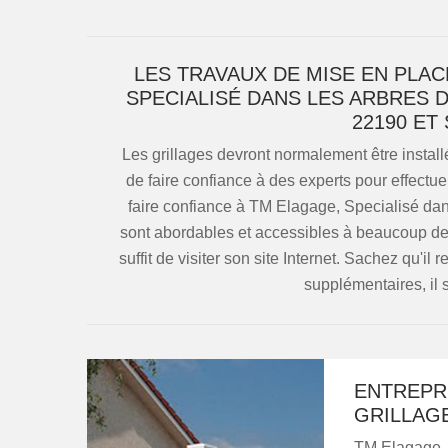
LES TRAVAUX DE MISE EN PLA
SPECIALISÉ DANS LES ARBRES 
22190 ET
Les grillages devront normalement être installé
de faire confiance à des experts pour effectue
faire confiance à TM Elagage, Specialisé dans
sont abordables et accessibles à beaucoup de
suffit de visiter son site Internet. Sachez qu'i
supplémentaires, il s
ENTREPR
GRILLAG
TM Elagage, 