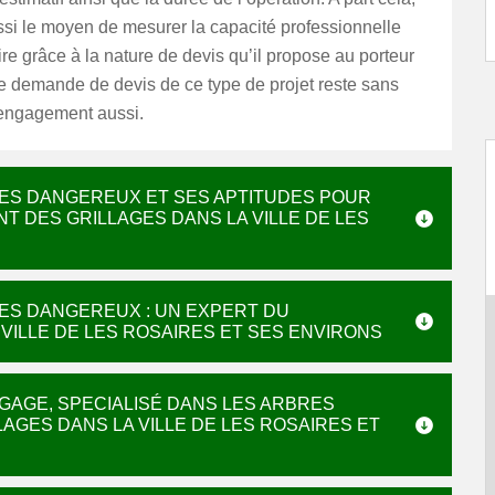
ussi le moyen de mesurer la capacité professionnelle
ire grâce à la nature de devis qu’il propose au porteur
e demande de devis de ce type de projet reste sans
 engagement aussi.
RES DANGEREUX ET SES APTITUDES POUR
 DES GRILLAGES DANS LA VILLE DE LES
RES DANGEREUX : UN EXPERT DU
ILLE DE LES ROSAIRES ET SES ENVIRONS
AGAGE, SPECIALISÉ DANS LES ARBRES
GES DANS LA VILLE DE LES ROSAIRES ET