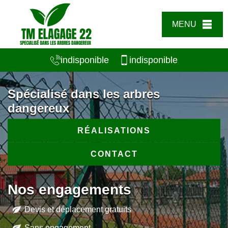
MENU
indisponible
indisponible
Spécialisé dans les arbres
dangereux
RÉALISATIONS
CONTACT
Nos engagements
Devis et déplacement gratuits
Sans engagement