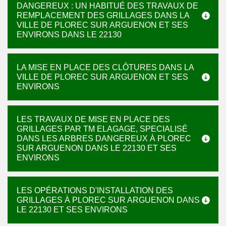
DANGEREUX : UN HABITUÉ DES TRAVAUX DE
REMPLACEMENT DES GRILLAGES DANS LA
VILLE DE PLOREC SUR ARGUENON ET SES
ENVIRONS DANS LE 22130
LA MISE EN PLACE DES CLÔTURES DANS LA
VILLE DE PLOREC SUR ARGUENON ET SES
ENVIRONS
LES TRAVAUX DE MISE EN PLACE DES
GRILLAGES PAR TM ELAGAGE, SPECIALISÉ
DANS LES ARBRES DANGEREUX À PLOREC
SUR ARGUENON DANS LE 22130 ET SES
ENVIRONS
LES OPÉRATIONS D'INSTALLATION DES
GRILLAGES À PLOREC SUR ARGUENON DANS
LE 22130 ET SES ENVIRONS