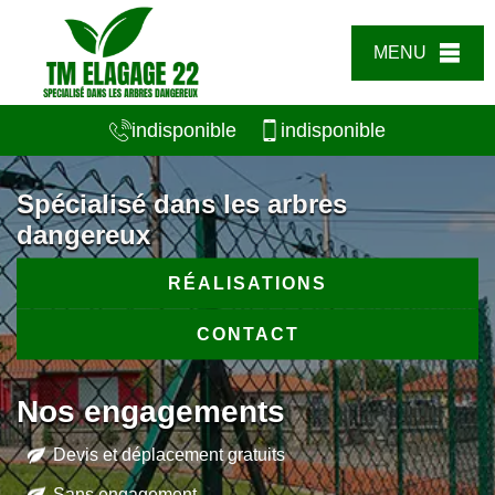
MENU
indisponible
indisponible
Spécialisé dans les arbres
dangereux
RÉALISATIONS
CONTACT
Nos engagements
Devis et déplacement gratuits
Sans engagement