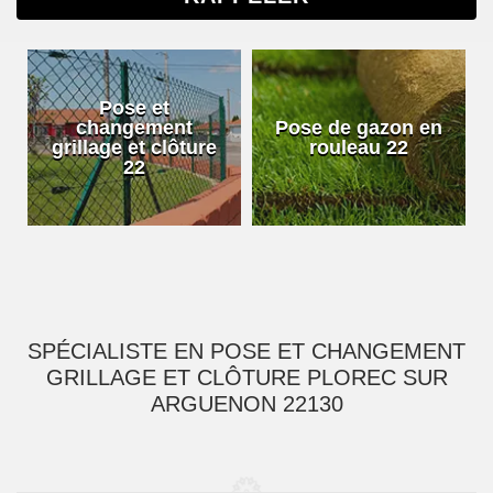
Pose et
changement
Pose de gazon en
Jar
grillage et clôture
rouleau 22
22
SPÉCIALISTE EN POSE ET CHANGEMENT
GRILLAGE ET CLÔTURE PLOREC SUR
ARGUENON 22130